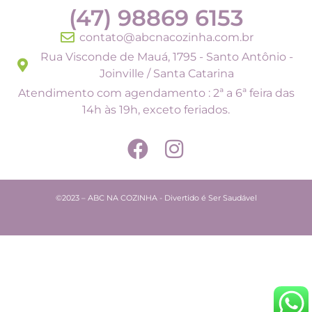
(47) 98869 6153
contato@abcnacozinha.com.br
Rua Visconde de Mauá, 1795 - Santo Antônio -
Joinville / Santa Catarina
Atendimento com agendamento : 2ª a 6ª feira das
14h às 19h, exceto feriados.
©2023 – ABC NA COZINHA - Divertido é Ser Saudável